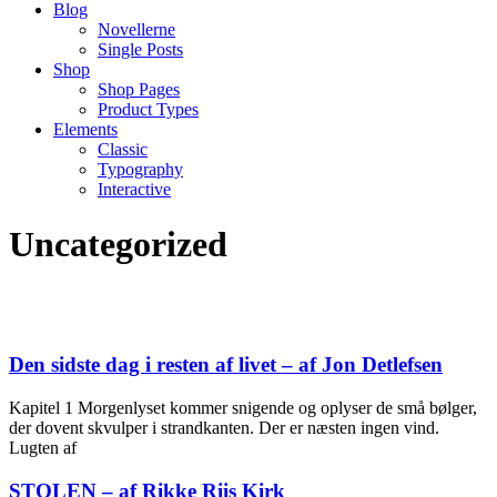
Blog
Novellerne
Single Posts
Shop
Shop Pages
Product Types
Elements
Classic
Typography
Interactive
Uncategorized
Den sidste dag i resten af livet – af Jon Detlefsen
Kapitel 1 Morgenlyset kommer snigende og oplyser de små bølger,
der dovent skvulper i strandkanten. Der er næsten ingen vind.
Lugten af
STOLEN – af Rikke Riis Kirk