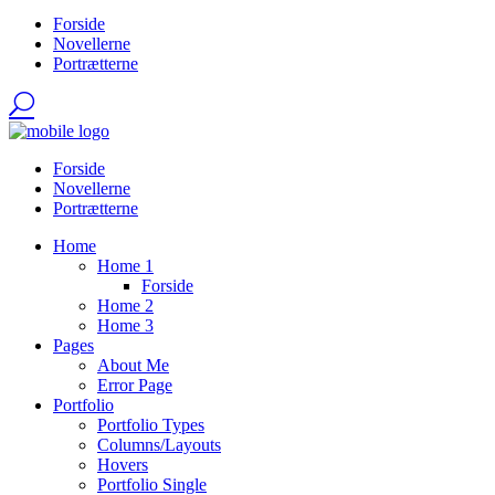
Forside
Novellerne
Portrætterne
Forside
Novellerne
Portrætterne
Home
Home 1
Forside
Home 2
Home 3
Pages
About Me
Error Page
Portfolio
Portfolio Types
Columns/Layouts
Hovers
Portfolio Single