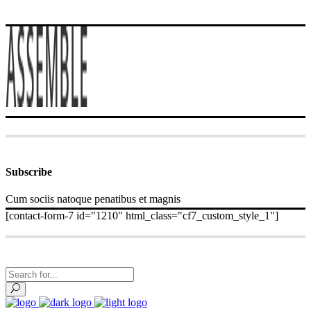
Subscribe
Cum sociis natoque penatibus et magnis
[contact-form-7 id="1210" html_class="cf7_custom_style_1"]